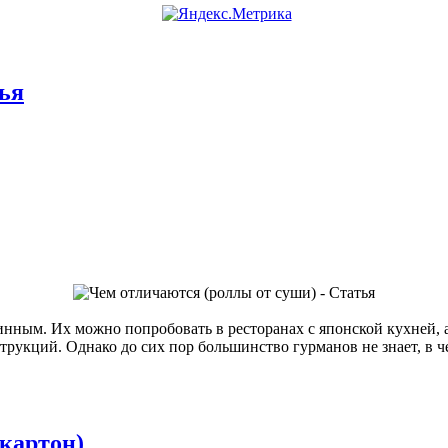
тья
винным. Их можно попробовать в ресторанах с японской кухней,
трукций. Однако до сих пор большинство гурманов не знает, в 
картoн)