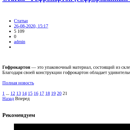
Статьи
26-08-2020, 15:17
5 109
0
admin
Гофрокартон
— это упаковочный материал, состоящий из скле
Благодаря своей конструкции гофрокартон обладает удивитель
Полная новость
1
...
12
13
14
15
16
17
18
19
20
21
Назад
Вперед
Рекомендуем