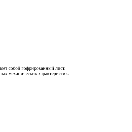
ляет собой гофрированный лист.
чных механических характеристик.