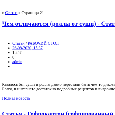
»
Статьи
» Страница 21
Чем отличаются (роллы от суши) - Ста
Статьи
/
РАБОЧИЙ СТОЛ
26-08-2020, 15:37
1 257
0
admin
Казалось бы, суши и роллы давно перестали быть чем-то дико
Благо, в интернете достаточно подробных рецептов и видеоинс
Полная новость
Статья - Гофрокартон (гoфрированный 