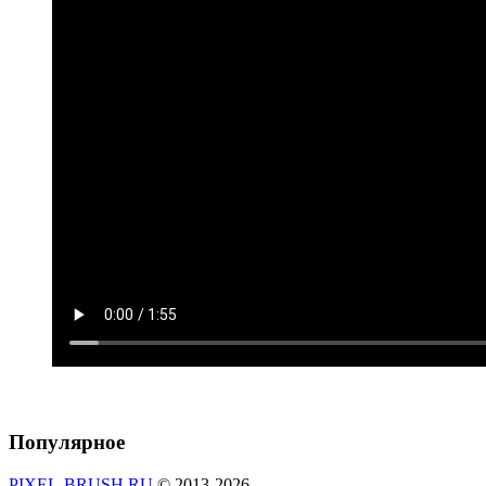
Популярное
PIXEL-BRUSH.RU
© 2013-2026