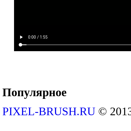
Популярное
PIXEL-BRUSH.RU
© 201