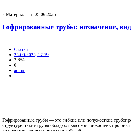
» Материалы за 25.06.2025
Гофрированные трубы: назначение, ви
Статьи
25-06-2025, 17:59
2 654
0
admin
Гофрированные трубы — это гибкие или полужесткие трубопров
структуре, такие трубы обладают высокой гибкостью, прочнос
до водоотведения и прокладки кабелей.