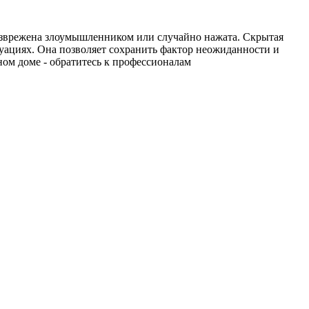
безврежена злоумышленником или случайно нажата. Скрытая
туациях. Она позволяет сохранить фактор неожиданности и
ном доме - обратитесь к профессионалам