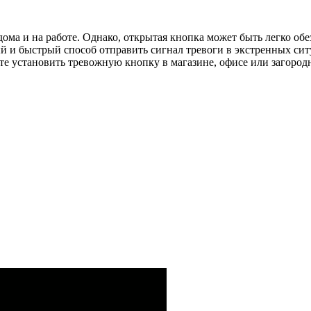
ома и на работе. Однако, открытая кнопка может быть легко о
ый и быстрый способ отправить сигнал тревоги в экстренных си
те установить тревожную кнопку в магазине, офисе или загород