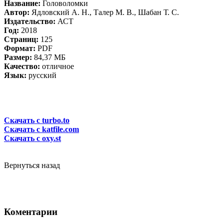
Название:
Головоломки
Автор:
Ядловский А. Н., Талер М. В., Шабан Т. С.
Издательство:
АСТ
Год:
2018
Страниц:
125
Формат:
PDF
Размер:
84,37 МБ
Качество:
отличное
Язык:
русский
Скачать с turbo.to
Скачать с katfile.com
Скачать с oxy.st
Вернуться назад
Коментарии