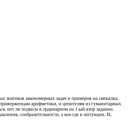
х знатоков закономерных задач и примеров на смекалка,
и приверженцам арифметики, и ценителям из гуманитарных
ся, нет ли подкола в ординарном на 1-ый взор задании.
ления, сообразительности, а кое-где и интуиции. И,