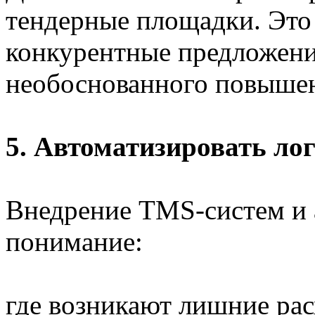
тендерные площадки. Это
конкурентные предложени
необоснованного повышен
5. Автоматизировать ло
Внедрение TMS-систем и а
понимание:
где возникают лишние ра