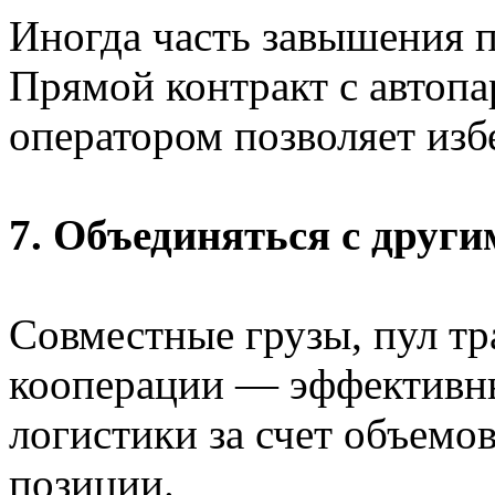
Иногда часть завышения п
Прямой контракт с автоп
оператором позволяет из
7. Объединяться с друг
Совместные грузы, пул тр
кооперации — эффективны
логистики за счет объемо
позиции.