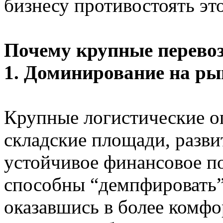
бизнесу противостоять эт
Почему крупные перево
1. Доминирование на ры
Крупные логистические 
складские площади, разви
устойчивое финансовое п
способны “демпфировать” 
оказавшись в более комф