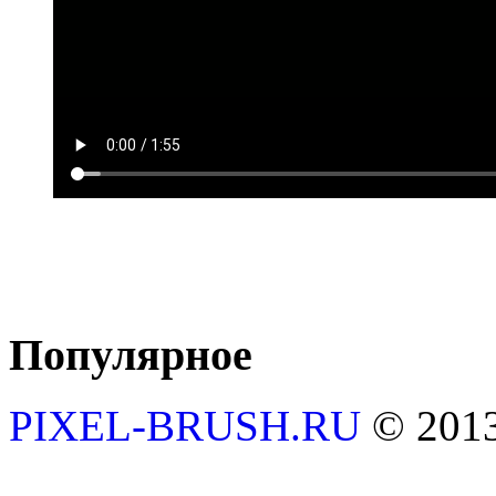
Популярное
PIXEL-BRUSH.RU
© 201