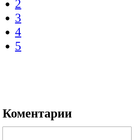
2
3
4
5
Коментарии