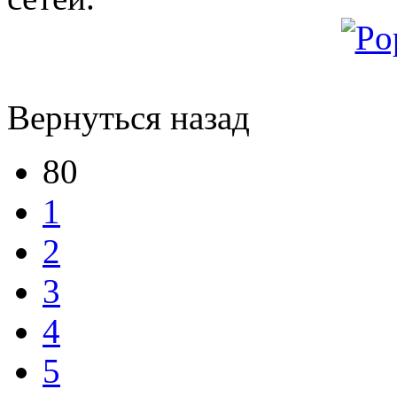
Вернуться назад
80
1
2
3
4
5