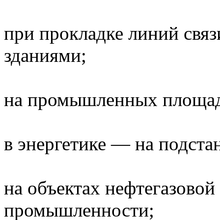
при прокладке линий свя
зданиями;
на промышленных площадк
в энергетике — на подста
на объектах нефтегазовой
промышленности;