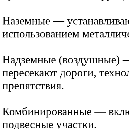
Наземные — устанавливаю
использованием металличе
Надземные (воздушные) —
пересекают дороги, техно
препятствия.
Комбинированные — включ
подвесные участки.