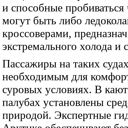
и способные пробиваться 
могут быть либо ледокол
кроссоверами, предназна
экстремального холода и 
Пассажиры на таких суда
необходимым для комфорт
суровых условиях. В каюта
палубах установлены сред
природой. Экспертные ги
Арктике обеспечивают без