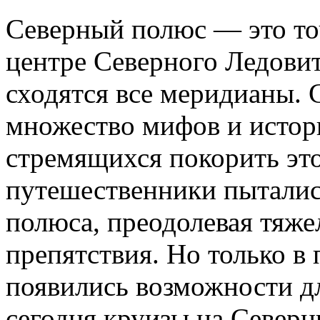
Северный полюс — это то
центре Северного Ледовито
сходятся все меридианы. 
множество мифов и истор
стремящихся покорить это
путешественники пыталис
полюса, преодолевая тяж
препятствия. Но только в
появились возможности дл
сегодня круизы на Север