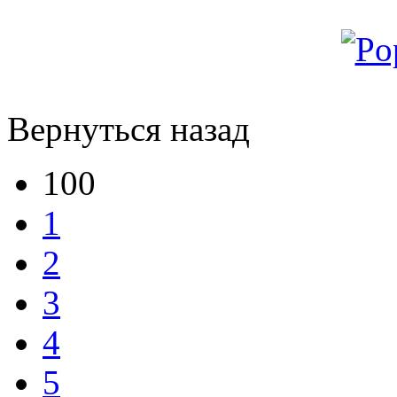
Вернуться назад
100
1
2
3
4
5