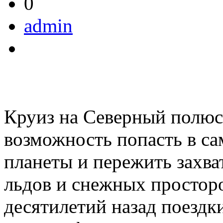
0
admin
Круиз на Северный полюс
возможность попасть в с
планеты и пережить захв
льдов и снежных просторо
десятилетий назад поездки