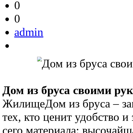
0
0
admin
Дом из бруса своими рук
ЖилищеДом из бруса – за
тех, кто ценит удобство 
сего материала: высочайш