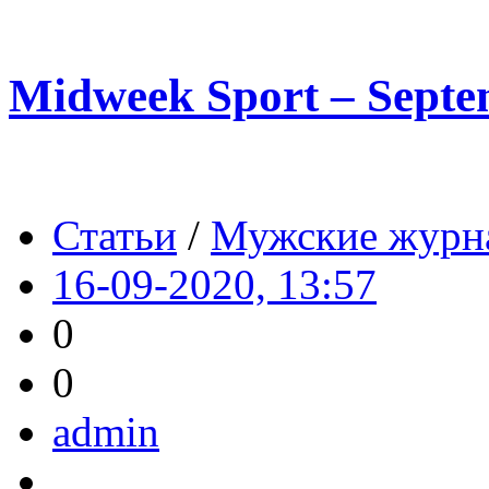
Midweek Sport – Septe
Статьи
/
Мужские журн
16-09-2020, 13:57
0
0
admin