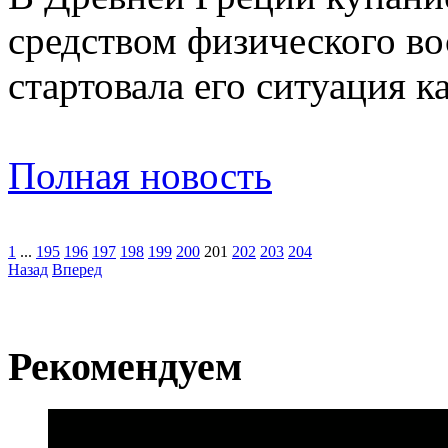
средством ​физического вос
стартовала его ситуация к
Полная новость
1
...
195
196
197
198
199
200
201
202
203
204
Назад
Вперед
Рекомендуем