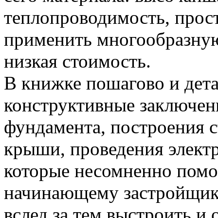
теплопроводимость, прост
применить многообразную
низкая стоимость.
В книжке пошагово и дет
конструктивные заключен
фундамента, построения 
крыши, проведения элект
которые несомненно помог
начинающему застройщику
вслед за тем выстроить и