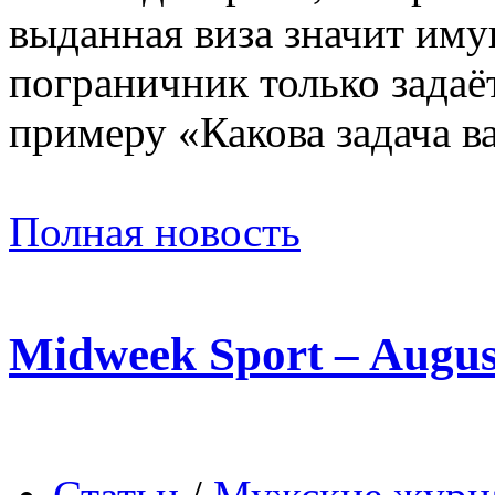
выданная виза значит имущ
пограничник только зада
примеру «Какова задача в
Полная новость
Midweek Sport – Augus