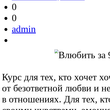
0
0
admin
Курс для тех, кто хочет х
от безответной любви и н
в отношениях. Для тех, кт