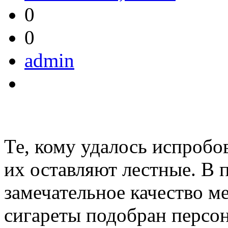
0
0
admin
Те, кому удалось испробо
их оставляют лестные. В 
замечательное качество м
сигареты подобран персон