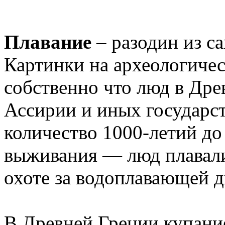
Плавание
– разодин из с
Картинки на археологичес
собственно что люд в ​Древ
Ассирии и иных государст
количество 1000-летий до 
выживания — люд плавали
охоте за водоплавающей д
В ​Древней Греции​ купан