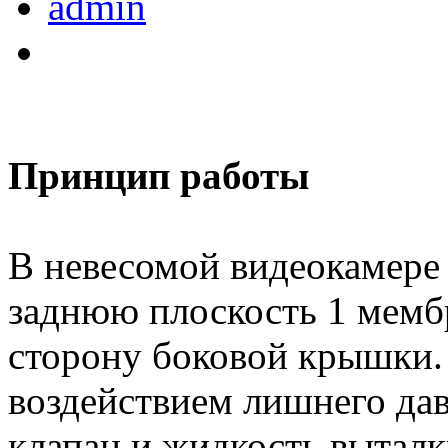
admin
Принцип работы
В невесомой видеокамере 
заднюю плоскость 1 мембр
сторону боковой крышки.
воздействием лишнего да
клапан и жидкость выталк